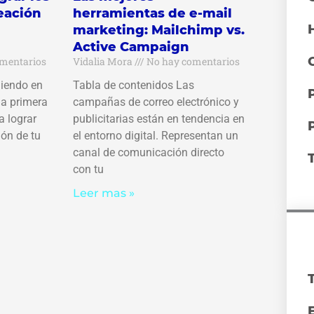
reación
herramientas de e-mail
marketing: Mailchimp vs.
Active Campaign
mentarios
Vidalia Mora
No hay comentarios
niendo en
Tabla de contenidos Las
la primera
campañas de correo electrónico y
a lograr
publicitarias están en tendencia en
ión de tu
el entorno digital. Representan un
canal de comunicación directo
con tu
Leer mas »