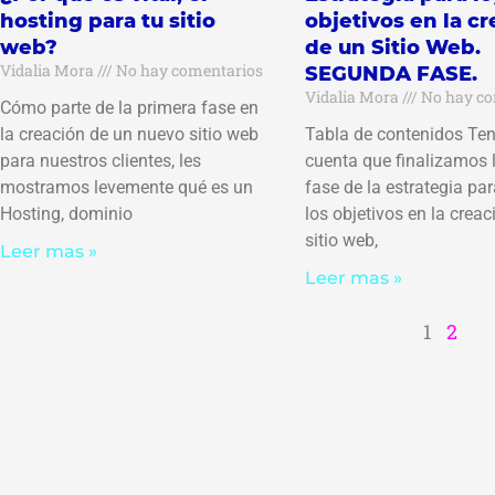
hosting para tu sitio
objetivos en la c
web?
de un Sitio Web.
Vidalia Mora
No hay comentarios
SEGUNDA FASE.
Vidalia Mora
No hay co
Cómo parte de la primera fase en
la creación de un nuevo sitio web
Tabla de contenidos Te
para nuestros clientes, les
cuenta que finalizamos 
mostramos levemente qué es un
fase de la estrategia par
Hosting, dominio
los objetivos en la creac
sitio web,
Leer mas »
Leer mas »
1
2