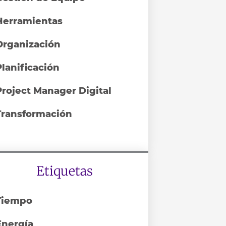
Herramientas
Organización
Planificación
Project Manager Digital
Transformación
Etiquetas
Tiempo
Energía