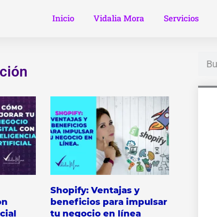
Inicio
Vidalia Mora
Servicios
Busc
ción
na
Shopify: Ventajas y
on
beneficios para impulsar
cial
tu negocio en línea