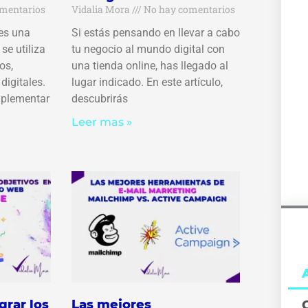
mentarios
Vidalia Mora
No hay comentarios
 es una
Si estás pensando en llevar a cabo
se utiliza
tu negocio al mundo digital con
os,
una tienda online, has llegado al
digitales.
lugar indicado. En este artículo,
mplementar
descubrirás
Leer mas »
grar los
Las mejores