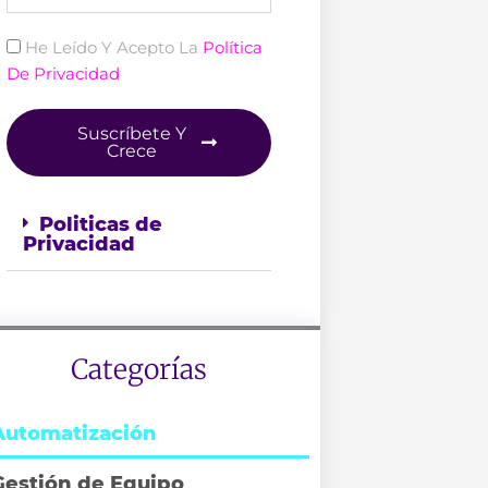
Politica
He Leído Y Acepto La
Política
De Privacidad
Suscríbete Y
Crece
Politicas de
Privacidad
Categorías
Automatización
Gestión de Equipo