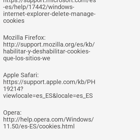
https://support.microsoft.com/es
-es/help/17442/windows-
internet-explorer-delete-manage-
cookies
Mozilla Firefox:
http://support.mozilla.org/es/kb/
habilitar-y-deshabilitar-cookies-
que-los-sitios-we
Apple Safari:
https://support.apple.com/kb/PH
19214?
viewlocale=es_ES&locale=es_ES
Opera:
http://help.opera.com/Windows/
11.50/es-ES/cookies.html