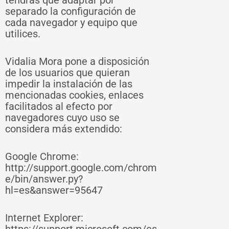
tendrás que adaptar por
separado la configuración de
cada navegador y equipo que
utilices.
Vidalia Mora pone a disposición
de los usuarios que quieran
impedir la instalación de las
mencionadas cookies, enlaces
facilitados al efecto por
navegadores cuyo uso se
considera más extendido:
Google Chrome:
http://support.google.com/chrom
e/bin/answer.py?
hl=es&answer=95647
Internet Explorer: