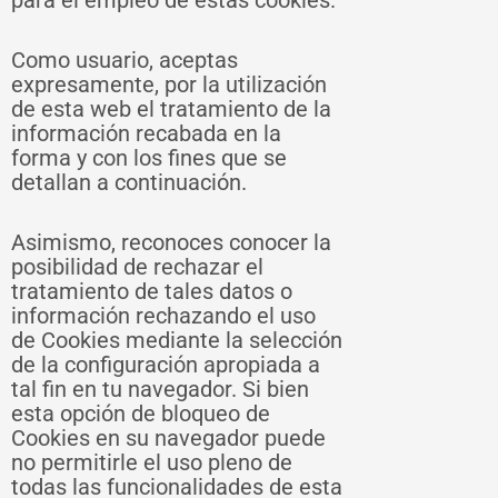
para el empleo de estas cookies.
Como usuario, aceptas
expresamente, por la utilización
de esta web el tratamiento de la
información recabada en la
forma y con los fines que se
detallan a continuación.
Asimismo, reconoces conocer la
posibilidad de rechazar el
tratamiento de tales datos o
información rechazando el uso
de Cookies mediante la selección
de la configuración apropiada a
tal fin en tu navegador. Si bien
esta opción de bloqueo de
Cookies en su navegador puede
no permitirle el uso pleno de
todas las funcionalidades de esta