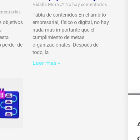
Vidalia Mora
No hay comentarios
mentarios
Tabla de contenidos En el ámbito
s objetivos
empresarial, físico o digital, no hay
o
nada más importante que el
esta
cumplimiento de metas
 perder de
organizacionales. Después de
todo, la
Leer mas »
é