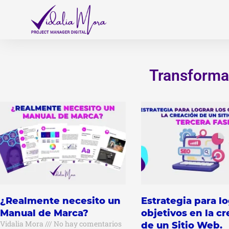
Ir
al
contenido
Transforma
¿Realmente necesito un
Estrategia para lo
Manual de Marca?
objetivos en la c
Vidalia Mora
No hay comentarios
de un Sitio Web.