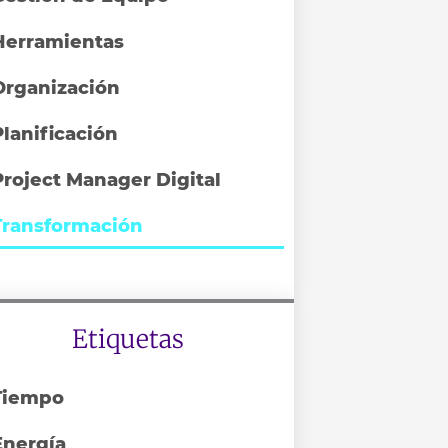
Herramientas
Organización
Planificación
Project Manager Digital
Transformación
Etiquetas
Tiempo
Energía