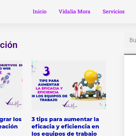
Inicio
Vidalia Mora
Servicios
Busc
ción
grar los
3 tips para aumentar la
reación
eficacia y eficiencia en
los equipos de trabajo