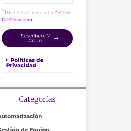
Politica
He Leído Y Acepto La
Política
De Privacidad
Suscríbete Y
Crece
Politicas de
Privacidad
Categorías
Automatización
Gestión de Equipo