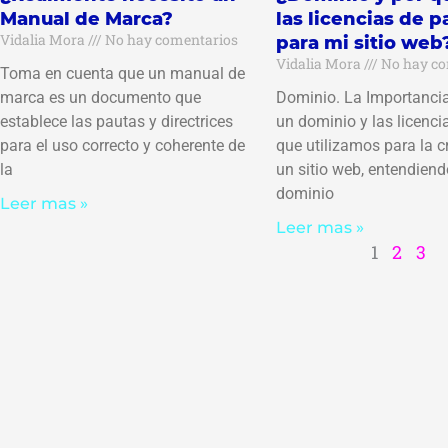
Manual de Marca?
las licencias de 
Vidalia Mora
No hay comentarios
para mi sitio web
Vidalia Mora
No hay co
Toma en cuenta que un manual de
marca es un documento que
Dominio. La Importancia
establece las pautas y directrices
un dominio y las licenc
para el uso correcto y coherente de
que utilizamos para la c
la
un sitio web, entendien
dominio
Leer mas »
Leer mas »
1
2
3