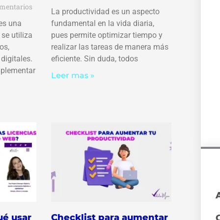
mentarios
La productividad es un aspecto
 es una
fundamental en la vida diaria,
se utiliza
pues permite optimizar tiempo y
os,
realizar las tareas de manera más
digitales.
eficiente. Sin duda, todos
mplementar
Leer mas »
ué usar
Checklist para aumentar