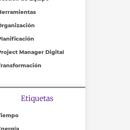
Herramientas
Organización
Planificación
Project Manager Digital
Transformación
Etiquetas
Tiempo
Energía