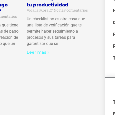
pago
tu productividad
Vidalia Mora
No hay comentarios
?
mentarios
Un checklist no es otra cosa que
 que tiene
una lista de verificación que te
ias de pago
permite hacer seguimiento a
reación de
procesos y sus tareas para
do que un
garantizar que se
Leer mas »