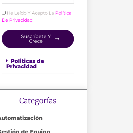
Politica
He Leído Y Acepto La
Política
De Privacidad
Suscríbete Y
Crece
Politicas de
Privacidad
Categorías
Automatización
Gestión de Equipo