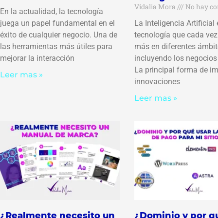
Vidalia Mora
No hay co
En la actualidad, la tecnología
juega un papel fundamental en el
La Inteligencia Artificial
éxito de cualquier negocio. Una de
tecnología que cada vez 
las herramientas más útiles para
más en diferentes ámbit
mejorar la interacción
incluyendo los negocios 
La principal forma de i
Leer mas »
innovaciones
Leer mas »
¿Realmente necesito un
¿Dominio y por q