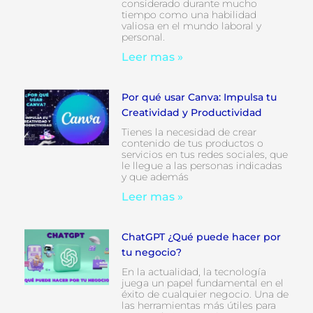
considerado durante mucho
tiempo como una habilidad
valiosa en el mundo laboral y
personal.
Leer mas »
Por qué usar Canva: Impulsa tu
Creatividad y Productividad
Tienes la necesidad de crear
contenido de tus productos o
servicios en tus redes sociales, que
le llegue a las personas indicadas
y que además
Leer mas »
ChatGPT ¿Qué puede hacer por
tu negocio?
En la actualidad, la tecnología
juega un papel fundamental en el
éxito de cualquier negocio. Una de
las herramientas más útiles para