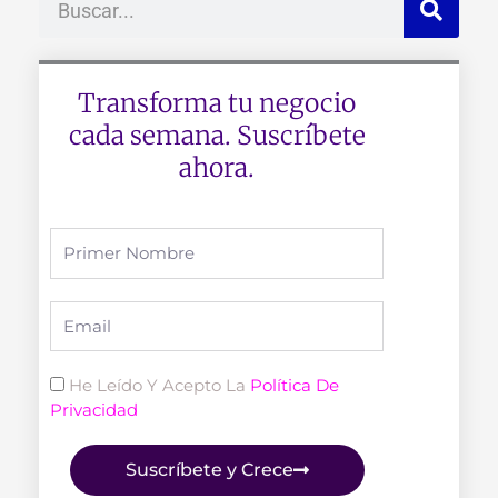
Transforma tu negocio
cada semana. Suscríbete
ahora.
Full
Name
Email
Politica
He Leído Y Acepto La
Política De
Privacidad
Suscríbete y Crece