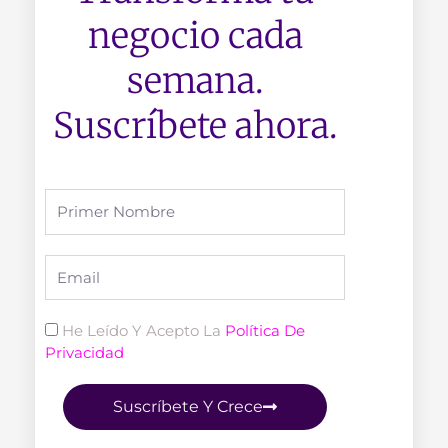
negocio cada
semana.
Suscríbete ahora.
Full
Name
Email
Politica
He Leído Y Acepto La
Política De
Privacidad
Suscríbete Y Crece