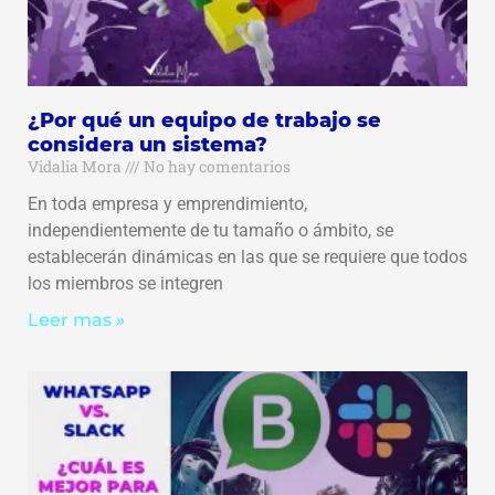
¿Por qué un equipo de trabajo se
considera un sistema?
Vidalia Mora
No hay comentarios
En toda empresa y emprendimiento,
independientemente de tu tamaño o ámbito, se
establecerán dinámicas en las que se requiere que todos
los miembros se integren
Leer mas »