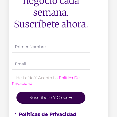
negocio cada
semana.
Suscríbete ahora.
Full
Name
Email
Politica
He Leído Y Acepto La
Política De
Privacidad
Suscríbete Y Crece
Politicas de Privacidad