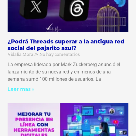
¿Podrá Threads superar a la antigua red
social del pajarito azul?
Vidalia Mora
No hay comentarios
La empresa liderada por Mark Zuckerberg anunció el
lanzamiento de su nueva red y en menos de una
semana sumó 100 millones de usuarios. La
Leer mas »