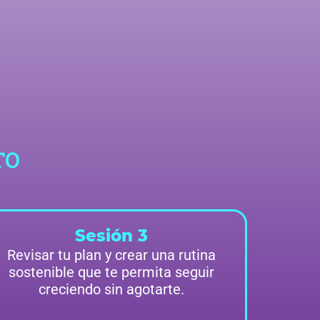
TO
Sesión 3
Revisar tu plan y crear una rutina
sostenible que te permita seguir
creciendo sin agotarte.