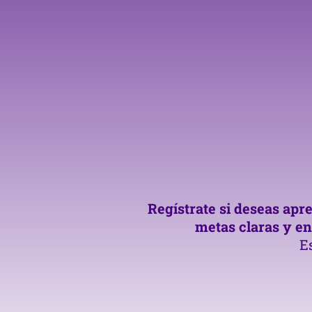
Regístrate si deseas apr
metas claras y en
Es