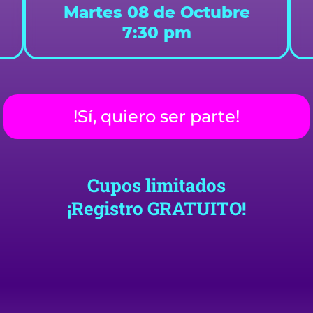
Martes 08 de Octubre
7:30 pm
!Sí, quiero ser parte!
Cupos limitados
¡Registro GRATUITO!