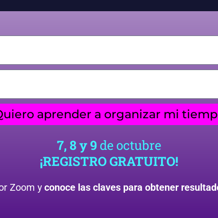
Quiero aprender a organizar mi tiemp
7, 8 y 9
de octubre
¡REGISTRO GRATUITO!
por Zoom y
conoce las claves para obtener resultad