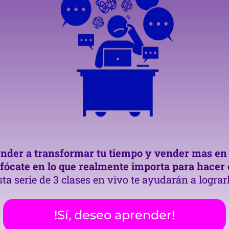
ender a transformar tu tiempo y vender mas en t
fócate en lo que realmente importa para hacer 
ta serie de 3 clases en vivo te ayudarán a lograr
!Sí, deseo aprender!