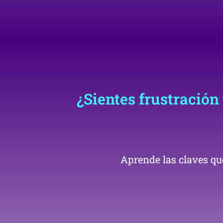
¿Sientes frustración 
Aprende las claves que