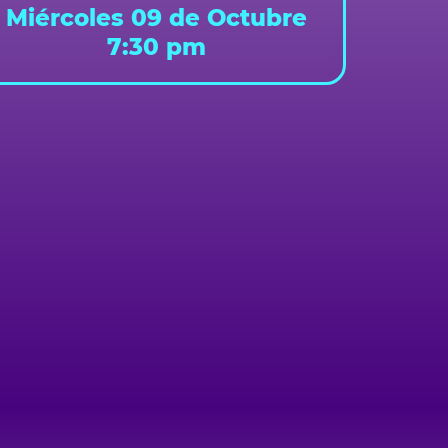
Miércoles 09 de Octubre
7:30 pm