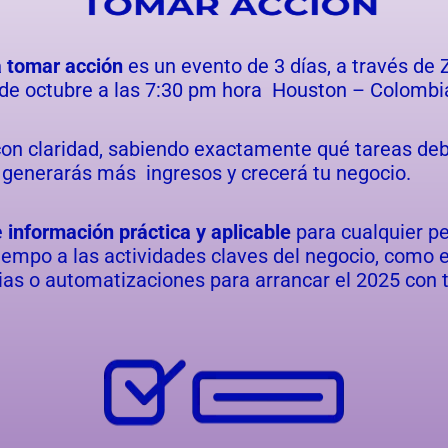
a tomar acción
es un evento de 3 días, a través de
9 de octubre a las 7:30 pm hora Houston – Colombi
on claridad, sabiendo exactamente qué tareas debe
 generarás más ingresos y crecerá tu negocio.
e
información práctica y aplicable
para cualquier p
empo a las actividades claves del negocio, como e
ias o automatizaciones para arrancar el 2025 con 