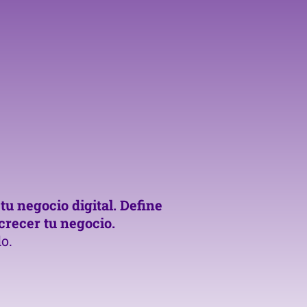
u negocio digital. Define
crecer tu negocio.
lo.