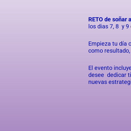
RETO de soñar 
los dias 7, 8 y 
Empieza tu día c
como resultado,
El evento incluy
desee dedicar ti
nuevas estrateg