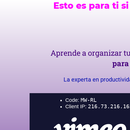
Esto es para ti 
Aprende a organizar t
par
La experta en productivi